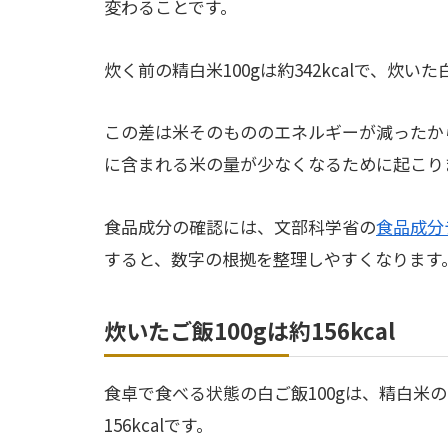
変わることです。
炊く前の精白米100gは約342kcalで、炊いた白
この差は米そのもののエネルギーが減ったから
に含まれる米の量が少なくなるために起こり
食品成分の確認には、文部科学省の
食品成分
すると、数字の根拠を整理しやすくなります
炊いたご飯100gは約156kcal
食卓で食べる状態の白ご飯100gは、精白米
156kcalです。