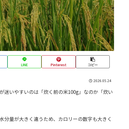
LINE
Pinterest
コピー
2026.05.24
人が迷いやすいのは「炊く前の米100g」なのか「炊い
は水分量が大きく違うため、カロリーの数字も大きく