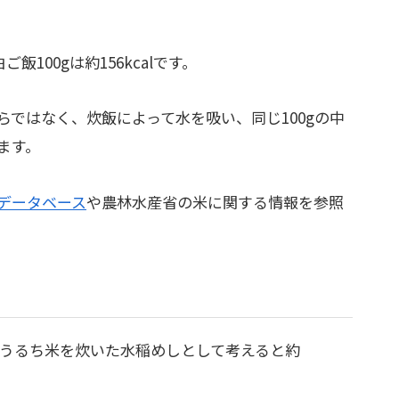
ご飯100gは約156kcalです。
ではなく、炊飯によって水を吸い、同じ100gの中
ます。
データベース
や農林水産省の米に関する情報を参照
。
のうるち米を炊いた水稲めしとして考えると約