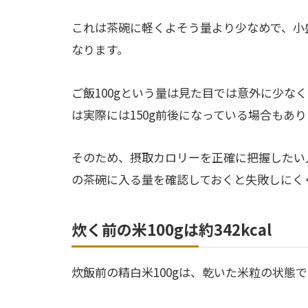
これは茶碗に軽くよそう量より少なめで、小
なります。
ご飯100gという量は見た目では意外に少な
は実際には150g前後になっている場合もあ
そのため、摂取カロリーを正確に把握したい
の茶碗に入る量を確認しておくと失敗しにく
炊く前の米100gは約342kcal
炊飯前の精白米100gは、乾いた米粒の状態で約3