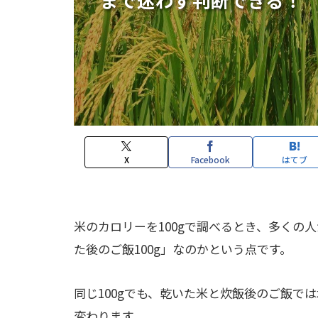
X
Facebook
はてブ
米のカロリーを100gで調べるとき、多くの
た後のご飯100g」なのかという点です。
同じ100gでも、乾いた米と炊飯後のご飯で
変わります。