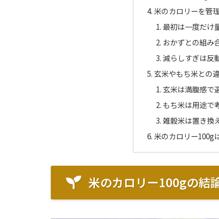
米のカロリーを管
最初は一度だけ
おかずとの組み
減らしすぎは反
玄米やもち米との
玄米は満腹感で
もち米は用途で
雑穀米は置き換
米のカロリー100
米のカロリー100gの結