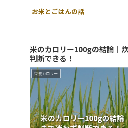
お米とごはんの話
米のカロリー100gの結論｜
判断できる！
栄養カロリー
米のカロリー100gの結
まで迷わず判断できる！