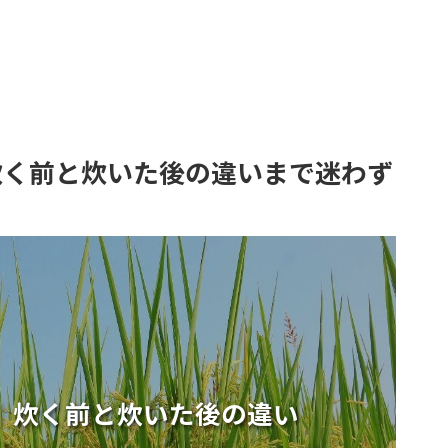
炊く前と炊いた後の違いまで迷わず
論｜炊く前と炊いた後の違い