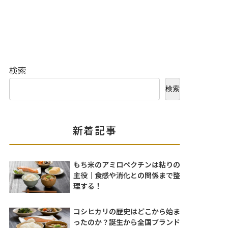
検索
検索
新着記事
もち米のアミロペクチンは粘りの
主役｜食感や消化との関係まで整
理する！
コシヒカリの歴史はどこから始ま
ったのか？誕生から全国ブランド