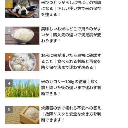
米びつとうがらしは虫よけの補助
になる｜正しい使い方で米の保存
を整える！
美味しいお米はどこで買うのがよ
いか｜購入先の違いで満足度が変
わります！
お米に虫が湧いたら最初に確認す
ること｜食べられる判断と再発を
防ぐ保存法まで迷わず進める！
米のカロリー100gの結論｜炊く
前と炊いた後の違いまで迷わず判
断できる！
炊飯器の氷で壊れる不安への答え
｜故障リスクと安全な炊き方を判
断できます！