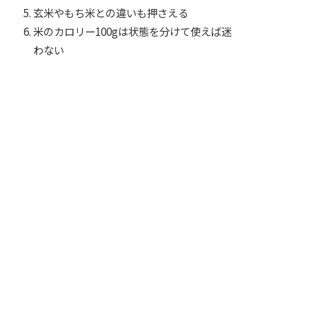
玄米やもち米との違いも押さえる
米のカロリー100gは状態を分けて使えば迷
わない