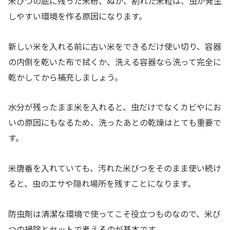
米びつの底に残った米粉、ぬか、割れた米粒は、虫が発生
しやすい環境を作る原因になります。
新しい米を入れる前に古い米をできるだけ使い切り、容器
の内側を乾いた布で拭くか、洗える容器なら洗って完全に
乾かしてから補充しましょう。
水分が残ったまま米を入れると、虫だけでなくカビやにお
いの原因にもなるため、洗ったあとの乾燥はとても重要で
す。
米唐番を入れていても、汚れた米びつをそのまま使い続け
ると、虫のエサや隠れ場所を残すことになります。
防虫剤は清潔な環境で使ってこそ役立つものなので、米び
つの掃除とセットで考えるのが基本です。