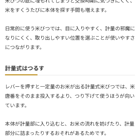
米びつの底に埋もれてしまうと交換時期に気づきにくく、
米をすくうたびに本体を探す手間も増えます。
日常的に使う米びつでは、目に入りやすく、計量の邪魔に
なりにくく、取り出しやすい位置を選ぶことが使いやすさ
につながります。
計量式はつるす
レバーを押すと一定量のお米が出る計量式米びつでは、米
唐番をそのまま投入するより、つり下げて使うほうが向い
ています。
本体が計量部に入り込むと、お米の流れを妨げたり、計量
部分に詰まったりするおそれがあるためです。