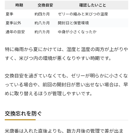
時期
交換目安
確認したいこと
夏季
約四カ月
ゼリーの縮みと米びつの温度
夏季以外
約八カ月
開封日と保管環境
通年の目安
約六カ月
中身が小さくなったか
特に梅雨から夏にかけては、湿度と温度の両方が上がりや
すく、米びつ内の環境が悪くなりやすい時期です。
交換目安を過ぎていなくても、ゼリーが明らかに小さくな
っている場合や、前回の開封日が思い出せない場合は、早
めに取り替えるほうが管理しやすいです。
交換忘れを防ぐ
米唐番は入れた直後よりも、数カ月後の管理で差が出ま