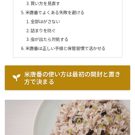
買い方を見直す
米唐番でよくある失敗を避ける
全部はがさない
詰まりを防ぐ
虫が出たら対処する
米唐番は正しい手順と保管習慣で活かせる
米唐番の使い方は最初の開封と置き
方で決まる