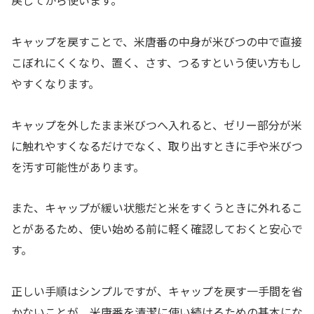
戻してから使います。
キャップを戻すことで、米唐番の中身が米びつの中で直接
こぼれにくくなり、置く、さす、つるすという使い方もし
やすくなります。
キャップを外したまま米びつへ入れると、ゼリー部分が米
に触れやすくなるだけでなく、取り出すときに手や米びつ
を汚す可能性があります。
また、キャップが緩い状態だと米をすくうときに外れるこ
とがあるため、使い始める前に軽く確認しておくと安心で
す。
正しい手順はシンプルですが、キャップを戻す一手間を省
かないことが、米唐番を清潔に使い続けるための基本にな