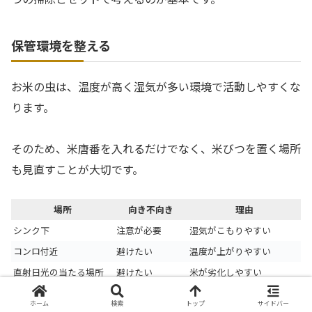
保管環境を整える
お米の虫は、温度が高く湿気が多い環境で活動しやすくな
ります。
そのため、米唐番を入れるだけでなく、米びつを置く場所
も見直すことが大切です。
場所
向き不向き
理由
シンク下
注意が必要
湿気がこもりやすい
コンロ付近
避けたい
温度が上がりやすい
直射日光の当たる場所
避けたい
米が劣化しやすい
冷暗所
向いている
温度変化が少ない
ホーム
検索
トップ
サイドバー