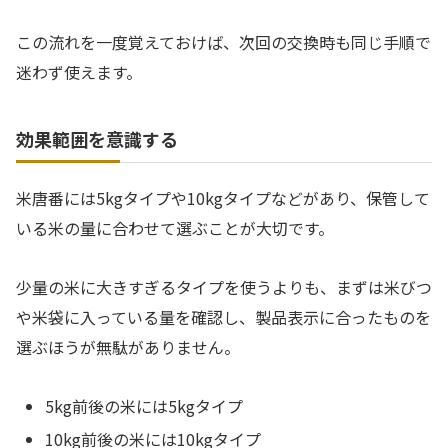
この流れを一度覚えておけば、次回の交換時も同じ手順で
迷わず使えます。
効果範囲を意識する
米唐番には5kgタイプや10kgタイプなどがあり、保管して
いる米の量に合わせて選ぶことが大切です。
少量の米に大きすぎるタイプを使うよりも、まずは米びつ
や米袋に入っている量を確認し、製品表示に合ったものを
選ぶほうが無駄がありません。
5kg前後の米には5kgタイプ
10kg前後の米には10kgタイプ