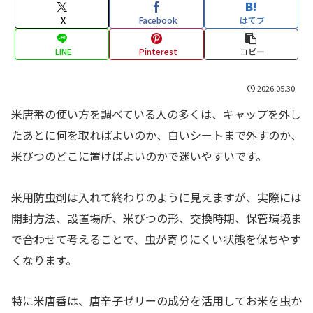
X
Facebook
はてブ
LINE
Pinterest
コピー
2026.05.30
米唐番の使い方を調べている人の多くは、キャップを外し
たあとに何を取ればよいのか、白いシートまで外すのか、
米びつのどこに置けばよいのかで迷いやすいです。
米用防虫剤は入れて終わりのように見えますが、実際には
開封方法、設置場所、米びつの形、交換時期、保管環境ま
で合わせて考えることで、虫が寄りにくい状態を保ちやす
くなります。
特に米唐番は、唐辛子ゼリーの成分を活用してお米を虫か