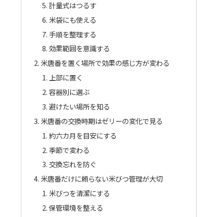
計量式はつるす
米袋にも使える
手順を整理する
効果範囲を意識する
米唐番を置く場所で効果の感じ方が変わる
上部に置く
容器別に選ぶ
避けたい場所を知る
米唐番の交換時期はゼリーの変化で見る
約六カ月を目安にする
季節で変わる
交換忘れを防ぐ
米唐番だけに頼らない米びつ管理が大切
米びつを清潔にする
保管環境を整える