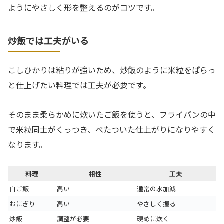
ようにやさしく形を整えるのがコツです。
炒飯では工夫がいる
こしひかりは粘りが強いため、炒飯のように米粒をぱらっ
と仕上げたい料理では工夫が必要です。
そのまま柔らかめに炊いたご飯を使うと、フライパンの中
で米粒同士がくっつき、べたついた仕上がりになりやすく
なります。
料理
相性
工夫
白ご飯
高い
通常の水加減
おにぎり
高い
やさしく握る
炒飯
調整が必要
硬めに炊く