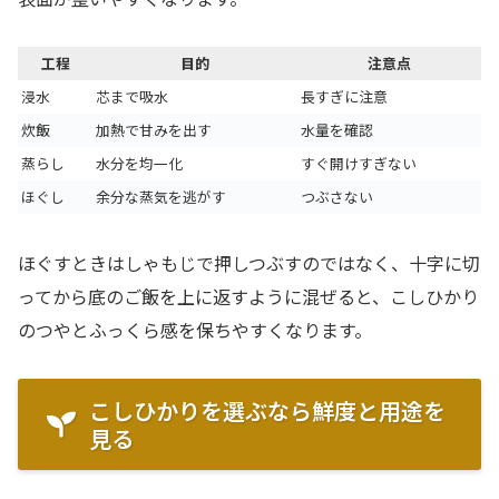
工程
目的
注意点
浸水
芯まで吸水
長すぎに注意
炊飯
加熱で甘みを出す
水量を確認
蒸らし
水分を均一化
すぐ開けすぎない
ほぐし
余分な蒸気を逃がす
つぶさない
ほぐすときはしゃもじで押しつぶすのではなく、十字に切
ってから底のご飯を上に返すように混ぜると、こしひかり
のつやとふっくら感を保ちやすくなります。
こしひかりを選ぶなら鮮度と用途を
見る