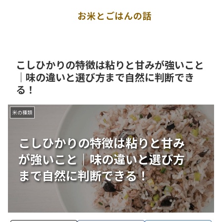
お米とごはんの話
こしひかりの特徴は粘りと甘みが強いこと
｜味の違いと選び方まで自然に判断でき
る！
米の種類
こしひかりの特徴は粘りと甘み
が強いこと｜味の違いと選び方
まで自然に判断できる！