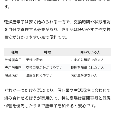
す。
乾燥唐辛子は安く始められる一方で、交換時期や状態確認
を自分で管理する必要があり、専用品は使いやすさや交換
目安が分かりやすい点で便利です。
種類
特徴
向いている人
乾燥唐辛子
手軽で安価
こまめに確認できる人
専用防虫剤
交換目安が分かりやすい
管理を簡単にしたい人
冷蔵保存
温度を抑えやすい
保存量が少ない人
どれか一つだけを選ぶより、保存量や生活環境に合わせて
組み合わせるほうが実用的で、特に夏場は密閉容器と低温
保管を優先したうえで唐辛子を加えると安心です。