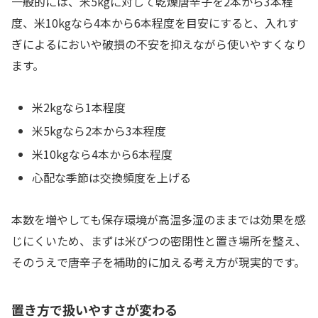
一般的には、米5kgに対して乾燥唐辛子を2本から3本程
度、米10kgなら4本から6本程度を目安にすると、入れす
ぎによるにおいや破損の不安を抑えながら使いやすくなり
ます。
米2kgなら1本程度
米5kgなら2本から3本程度
米10kgなら4本から6本程度
心配な季節は交換頻度を上げる
本数を増やしても保存環境が高温多湿のままでは効果を感
じにくいため、まずは米びつの密閉性と置き場所を整え、
そのうえで唐辛子を補助的に加える考え方が現実的です。
置き方で扱いやすさが変わる