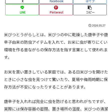
X
Facebook
はてブ
LINE
Pinterest
コピー
2026.05.27
米びつとうがらしとは、米びつの中に乾燥した唐辛子や唐
辛子由来の防虫アイテムを入れて、お米に虫が寄りにくい
環境を作る昔ながらの保存方法を指す言葉として使われま
す。
お米を買い置きしている家庭では、ある日米びつを開けた
ときに小さな虫を見つけて驚いたり、夏場や梅雨時期に保
存方法が不安になったりすることがあります。
唐辛子を入れれば完全に虫を防げると思われがちですが、
実際には保存容器の密閉、置き場所の温度、米びつの清潔