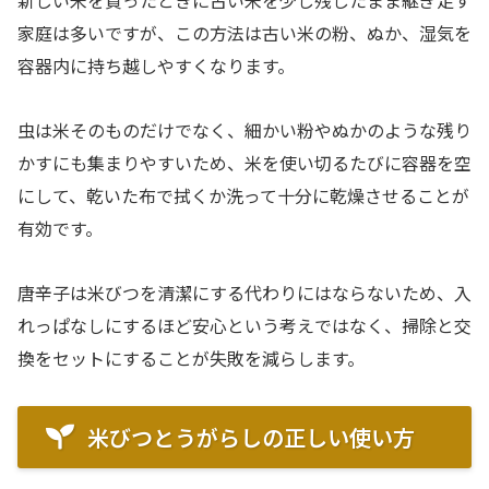
新しい米を買ったときに古い米を少し残したまま継ぎ足す
家庭は多いですが、この方法は古い米の粉、ぬか、湿気を
容器内に持ち越しやすくなります。
虫は米そのものだけでなく、細かい粉やぬかのような残り
かすにも集まりやすいため、米を使い切るたびに容器を空
にして、乾いた布で拭くか洗って十分に乾燥させることが
有効です。
唐辛子は米びつを清潔にする代わりにはならないため、入
れっぱなしにするほど安心という考えではなく、掃除と交
換をセットにすることが失敗を減らします。
米びつとうがらしの正しい使い方