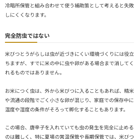
冷暗所保管と組み合わせて使う補助策として考えると失敗
しにくくなります。
完全防虫ではない
米びつとうがらしは虫が近づきにくい環境づくりには役立
ちますが、すでに米の中に虫や卵がある場合まで消してく
れるものではありません。
お米につく虫は、外から米びつに入ることもあれば、精米
や流通の段階でごく小さな卵が混じり、家庭での保存中に
温度や湿度の条件がそろって孵化することもあります。
この場合、唐辛子を入れていても虫の発生を完全に止める
のは難しく、特に夏場の常温保管や長期保管では、米びつ