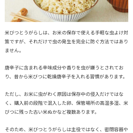
米びつとうがらしは、お米の保存で使える手軽な虫よけ対
策ですが、それだけで虫の発生を完全に防ぐ方法ではあり
ません。
唐辛子に含まれる辛味成分や香りを虫が嫌うとされてお
り、昔から米びつに乾燥唐辛子を入れる習慣があります。
ただし、お米に虫がわく原因は保存中の侵入だけではな
く、購入前の段階で混入した卵、保管場所の高温多湿、米
びつに残った古い米ぬかなど複数あります。
そのため、米びつとうがらしは主役ではなく、密閉容器や