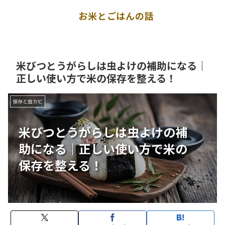
お米とごはんの話
米びつとうがらしは虫よけの補助になる｜
正しい使い方で米の保存を整える！
保存と虫カビ
米びつとうがらしは虫よけの補
助になる｜正しい使い方で米の
保存を整える！