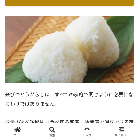
米びつとうがらしは、すべての家庭で同じように必要にな
るわけではありません。
少量の米を短期間で食べ切る家庭、冷蔵庫で保存できる家
庭、密閉容器をすでに使っている家庭では、唐辛子は安心
ホーム
検索
トップ
サイドバー