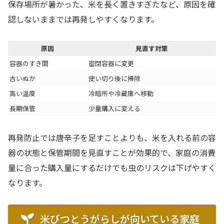
保存場所が暑かった、米を長く置きすぎたなど、原因を確
認しないままでは再発しやすくなります。
原因
見直す対策
容器のすき間
密閉容器に変更
古いぬか
使い切り後に掃除
高い温度
冷暗所や冷蔵庫へ移動
長期保管
少量購入に変える
再発防止では唐辛子を足すことよりも、米を入れる前の容
器の状態と保管期間を見直すことが効果的で、家庭の消費
量に合った購入量にするだけでも虫のリスクは下げやすく
なります。
米びつとうがらしが向いている家庭