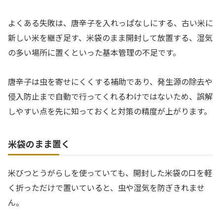
よくある失敗は、唐辛子を入れっぱなしにする、古い米に
新しい米を継ぎ足す、米袋のまま開封して放置する、湿気
の多い場所に置くといった基本管理の不足です。
唐辛子は虫を寄せにくくする補助であり、発生源の除去や
侵入防止まで自動で行ってくれるわけではないため、誤解
しやすい点を先に知っておくと対策の精度が上がります。
米袋のまま置く
米びつとうがらしを使っていても、開封した米袋の口を軽
く折っただけで置いていると、虫や湿気を防ぎきれませ
ん。