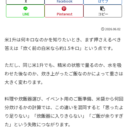
X
Facebook
はてブ
LINE
Pinterest
コピー
2026.06.02
米1升は何キロなのかを知りたいとき、まず押さえるべき
答えは「炊く前の白米なら約1.5キロ」という点です。
ただし、同じ米1升でも、精米の状態で量るのか、水を吸
わせた後なのか、炊き上がったご飯なのかによって重さは
大きく変わります。
料理や炊飯器選び、イベント用のご飯準備、米袋から何回
分炊けるかの計算では、この違いを混同すると「思ったよ
り足りない」「炊飯器に入りきらない」「ご飯が余りすぎ
た」という失敗につながります。