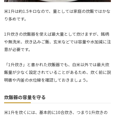
米1升は約1.5キロなので、量としては家庭の炊飯ではかな
り多めです。
1升炊きの炊飯器を使えば最大量として炊けますが、銘柄
や無洗米、炊き込みご飯、玄米などでは容量や水加減に注
意が必要です。
「1升炊き」と書かれた炊飯器でも、白米以外では最大炊
飯量が少なく設定されていることがあるため、炊く前に説
明書や内釜の水位線を確認しておきましょう。
炊飯器の容量を守る
米1升を炊くには、基本的に10合炊き、つまり1升炊きの