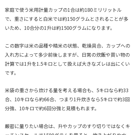
家庭で使う米用計量カップの1合は約180ミリリットル
で、重さにすると白米では約150グラムとされることが多
いため、10合分の1升は約1500グラムになります。
この数字は米の品種や精米の状態、乾燥具合、カップへの
入れ方によって多少前後しますが、日常の炊飯や買い物の
計算では1升を1.5キロとして扱えば大きなズレは出にくい
です。
米袋の重さから炊ける量を考える場合も、5キロなら約33
合、10キロなら約66合、つまり1升炊きなら5キロで約3回
分強、10キロで約6回分強と見積もれます。
厳密に量りたい場合は、升やカップのすり切りではなくキ