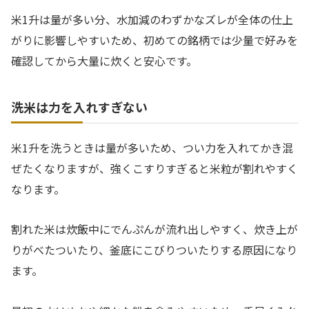
米1升は量が多い分、水加減のわずかなズレが全体の仕上
がりに影響しやすいため、初めての銘柄では少量で好みを
確認してから大量に炊くと安心です。
洗米は力を入れすぎない
米1升を洗うときは量が多いため、つい力を入れてかき混
ぜたくなりますが、強くこすりすぎると米粒が割れやすく
なります。
割れた米は炊飯中にでんぷんが流れ出しやすく、炊き上が
りがべたついたり、釜底にこびりついたりする原因になり
ます。