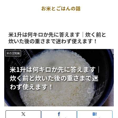
お米とごはんの話
米1升は何キロか先に答えます｜炊く前と
炊いた後の重さまで迷わず使えます！
米の豆知識
米1升は何キロか先に答えます｜
炊く前と炊いた後の重さまで迷
わず使えます！