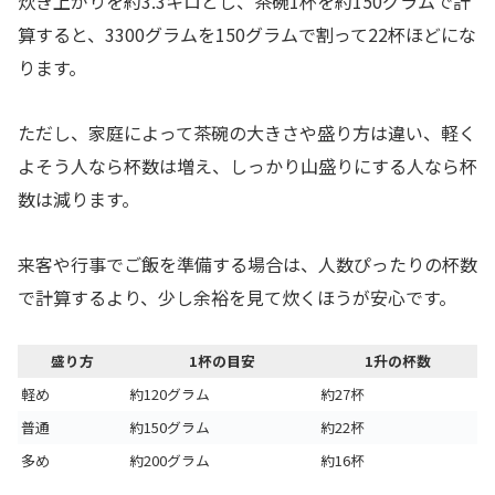
炊き上がりを約3.3キロとし、茶碗1杯を約150グラムで計
算すると、3300グラムを150グラムで割って22杯ほどにな
ります。
ただし、家庭によって茶碗の大きさや盛り方は違い、軽く
よそう人なら杯数は増え、しっかり山盛りにする人なら杯
数は減ります。
来客や行事でご飯を準備する場合は、人数ぴったりの杯数
で計算するより、少し余裕を見て炊くほうが安心です。
盛り方
1杯の目安
1升の杯数
軽め
約120グラム
約27杯
普通
約150グラム
約22杯
多め
約200グラム
約16杯