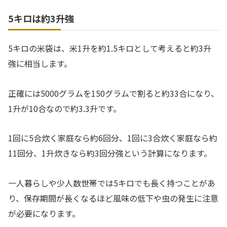
5キロは約3升強
5キロの米袋は、米1升を約1.5キロとして考えると約3升
強に相当します。
正確には5000グラムを150グラムで割ると約33合になり、
1升が10合なので約3.3升です。
1回に5合炊く家庭なら約6回分、1回に3合炊く家庭なら約
11回分、1升炊きなら約3回分強という計算になります。
一人暮らしや少人数世帯では5キロでも長く持つことがあ
り、保存期間が長くなるほど風味の低下や虫の発生に注意
が必要になります。