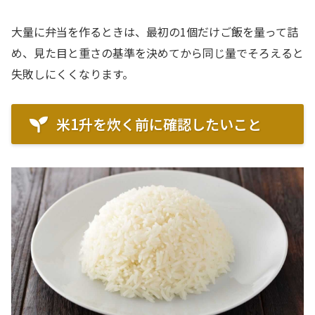
大量に弁当を作るときは、最初の1個だけご飯を量って詰
め、見た目と重さの基準を決めてから同じ量でそろえると
失敗しにくくなります。
米1升を炊く前に確認したいこと