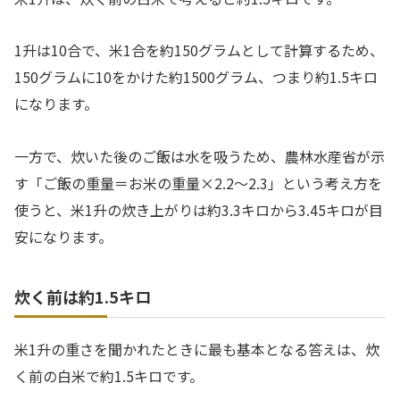
1升は10合で、米1合を約150グラムとして計算するため、
150グラムに10をかけた約1500グラム、つまり約1.5キロ
になります。
一方で、炊いた後のご飯は水を吸うため、農林水産省が示
す「ご飯の重量＝お米の重量×2.2～2.3」という考え方を
使うと、米1升の炊き上がりは約3.3キロから3.45キロが目
安になります。
炊く前は約1.5キロ
米1升の重さを聞かれたときに最も基本となる答えは、炊
く前の白米で約1.5キロです。