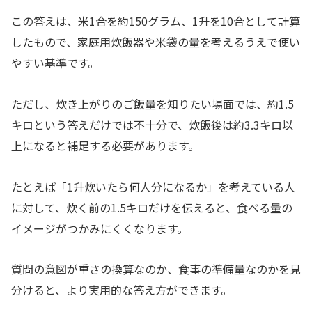
この答えは、米1合を約150グラム、1升を10合として計算
したもので、家庭用炊飯器や米袋の量を考えるうえで使い
やすい基準です。
ただし、炊き上がりのご飯量を知りたい場面では、約1.5
キロという答えだけでは不十分で、炊飯後は約3.3キロ以
上になると補足する必要があります。
たとえば「1升炊いたら何人分になるか」を考えている人
に対して、炊く前の1.5キロだけを伝えると、食べる量の
イメージがつかみにくくなります。
質問の意図が重さの換算なのか、食事の準備量なのかを見
分けると、より実用的な答え方ができます。