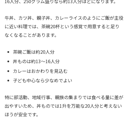
16人分、250グラム盛りなら約13人分ほどになります。
牛丼、カツ丼、親子丼、カレーライスのようにご飯が主役
に近い料理では、茶碗20杯という感覚で用意すると足り
なくなることがあります。
茶碗ご飯は約20人分
丼ものは約13～16人分
カレーはおかわりを見込む
子ども中心なら少なめでよい
特に部活動、地域行事、親族の集まりでは食べる量に差が
出やすいため、丼ものでは1升を万能な20人分と考えない
ほうが安全です。