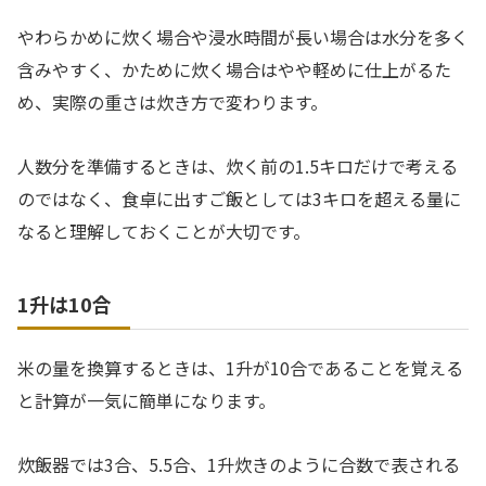
やわらかめに炊く場合や浸水時間が長い場合は水分を多く
含みやすく、かために炊く場合はやや軽めに仕上がるた
め、実際の重さは炊き方で変わります。
人数分を準備するときは、炊く前の1.5キロだけで考える
のではなく、食卓に出すご飯としては3キロを超える量に
なると理解しておくことが大切です。
1升は10合
米の量を換算するときは、1升が10合であることを覚える
と計算が一気に簡単になります。
炊飯器では3合、5.5合、1升炊きのように合数で表される