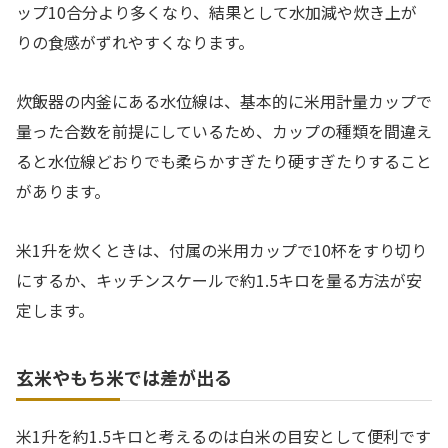
ップ10合分より多くなり、結果として水加減や炊き上が
りの食感がずれやすくなります。
炊飯器の内釜にある水位線は、基本的に米用計量カップで
量った合数を前提にしているため、カップの種類を間違え
ると水位線どおりでも柔らかすぎたり硬すぎたりすること
があります。
米1升を炊くときは、付属の米用カップで10杯をすり切り
にするか、キッチンスケールで約1.5キロを量る方法が安
定します。
玄米やもち米では差が出る
米1升を約1.5キロと考えるのは白米の目安として便利です