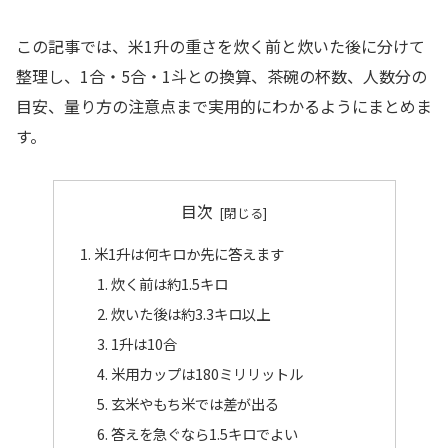
この記事では、米1升の重さを炊く前と炊いた後に分けて
整理し、1合・5合・1斗との換算、茶碗の杯数、人数分の
目安、量り方の注意点まで実用的にわかるようにまとめま
す。
目次
米1升は何キロか先に答えます
炊く前は約1.5キロ
炊いた後は約3.3キロ以上
1升は10合
米用カップは180ミリリットル
玄米やもち米では差が出る
答えを急ぐなら1.5キロでよい