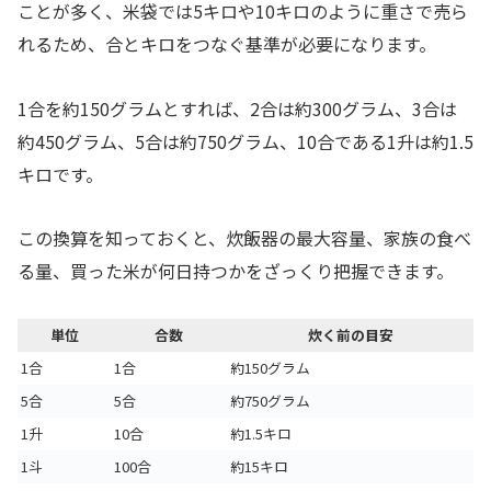
ことが多く、米袋では5キロや10キロのように重さで売ら
れるため、合とキロをつなぐ基準が必要になります。
1合を約150グラムとすれば、2合は約300グラム、3合は
約450グラム、5合は約750グラム、10合である1升は約1.5
キロです。
この換算を知っておくと、炊飯器の最大容量、家族の食べ
る量、買った米が何日持つかをざっくり把握できます。
単位
合数
炊く前の目安
1合
1合
約150グラム
5合
5合
約750グラム
1升
10合
約1.5キロ
1斗
100合
約15キロ