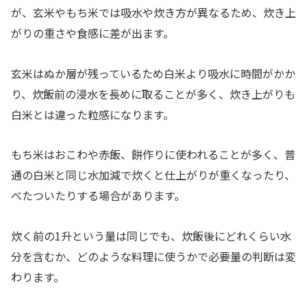
が、玄米やもち米では吸水や炊き方が異なるため、炊き上
がりの重さや食感に差が出ます。
玄米はぬか層が残っているため白米より吸水に時間がかか
り、炊飯前の浸水を長めに取ることが多く、炊き上がりも
白米とは違った粒感になります。
もち米はおこわや赤飯、餅作りに使われることが多く、普
通の白米と同じ水加減で炊くと仕上がりが重くなったり、
べたついたりする場合があります。
炊く前の1升という量は同じでも、炊飯後にどれくらい水
分を含むか、どのような料理に使うかで必要量の判断は変
わります。