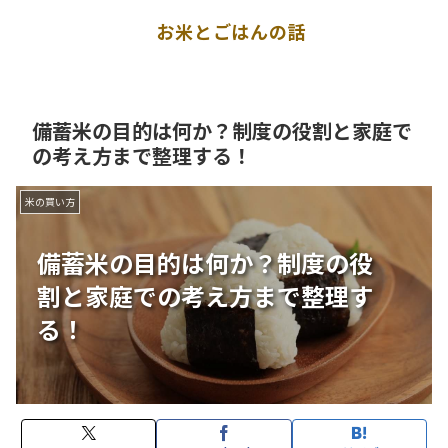
お米とごはんの話
備蓄米の目的は何か？制度の役割と家庭で
の考え方まで整理する！
米の買い方
備蓄米の目的は何か？制度の役
割と家庭での考え方まで整理す
る！