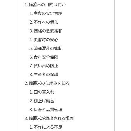
備蓄米の目的は何か
主食の安定供給
不作への備え
価格の急変緩和
災害時の安心
流通混乱の抑制
食料安全保障
買い占め防止
生産者の保護
備蓄米の仕組みを知る
国の買入れ
棚上げ備蓄
保管と品質管理
備蓄米が放出される場面
不作による不足