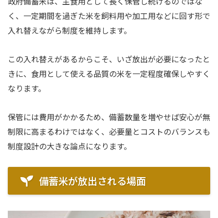
政府備蓄米は、主食用として長く保管し続けるのではな
く、一定期間を過ぎた米を飼料用や加工用などに回す形で
入れ替えながら制度を維持します。
この入れ替えがあるからこそ、いざ放出が必要になったと
きに、食用として使える品質の米を一定程度確保しやすく
なります。
保管には費用がかかるため、備蓄数量を増やせば安心が無
制限に高まるわけではなく、必要量とコストのバランスも
制度設計の大きな論点になります。
備蓄米が放出される場面