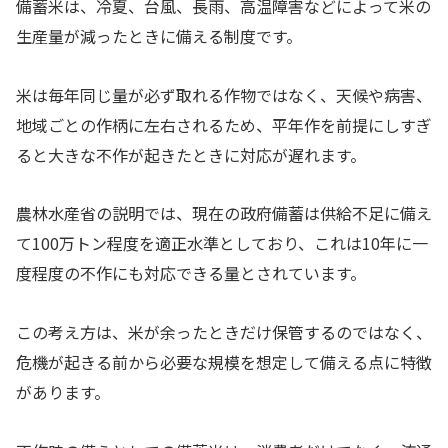
備蓄米は、冷夏、台風、長雨、高温障害などによって米の
生産量が減ったときに備える制度です。
米は毎年同じ量が必ず取れる作物ではなく、天候や病害、
地域ごとの作柄に左右されるため、平年作を前提にしすぎ
ると大きな不作が起きたときに対応が遅れます。
農林水産省の説明では、現在の政府備蓄は供給不足に備え
て100万トン程度を適正水準としており、これは10年に一
度程度の不作にも対応できる量とされています。
この考え方は、米が余ったときだけ保管するのではなく、
危機が起きる前から必要な規模を想定して備える点に特徴
があります。