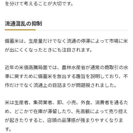
を分けて考えることが大切です。
流通混乱の抑制
備蓄米は、生産量だけでなく流通の停滞によって市場に米
が出にくくなったときにも注目されます。
近年の米価高騰局面では、農林水産省が通常の商取引の水
準に戻すために備蓄米を放出する趣旨を説明しており、不
作だけでなく流通上の目詰まりが問題視されました。
米は生産者、集荷業者、卸、小売、外食、消費者を通るた
め、どこかで在庫が滞留したり、先高観によって売り控え
が起きたりすると、店頭の品薄感が強まりやすくなりま
す。