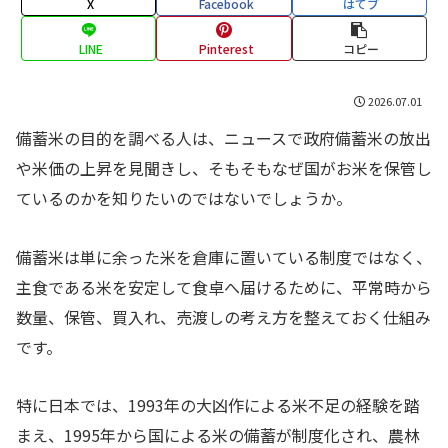
X
Facebook
はてブ
LINE
Pinterest
コピー
2026.07.01
備蓄米の目的を調べる人は、ニュースで政府備蓄米の放出
や米価の上昇を見聞きし、そもそもなぜ国がお米を保管し
ているのかを知りたいのではないでしょうか。
備蓄米は単に余った米を倉庫に置いている制度ではなく、
主食である米を安定して食卓へ届けるために、平常時から
数量、保管、買入れ、売渡しの考え方を整えておく仕組み
です。
特に日本では、1993年の大凶作による米不足の経験を踏
まえ、1995年から国による米の備蓄が制度化され、農林