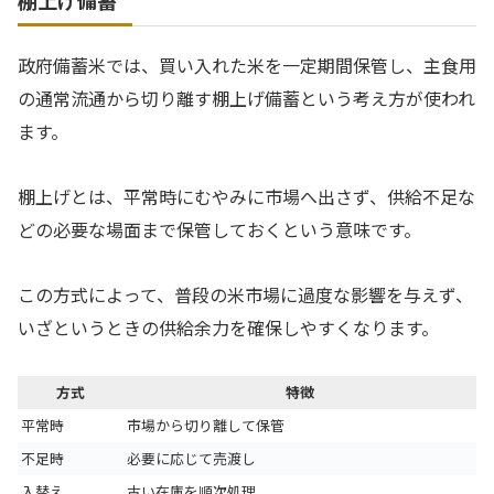
棚上げ備蓄
政府備蓄米では、買い入れた米を一定期間保管し、主食用
の通常流通から切り離す棚上げ備蓄という考え方が使われ
ます。
棚上げとは、平常時にむやみに市場へ出さず、供給不足な
どの必要な場面まで保管しておくという意味です。
この方式によって、普段の米市場に過度な影響を与えず、
いざというときの供給余力を確保しやすくなります。
方式
特徴
平常時
市場から切り離して保管
不足時
必要に応じて売渡し
入替え
古い在庫を順次処理